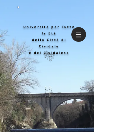
Università per Tutte
le Età
della Città di
Cividale
e del Cividalese