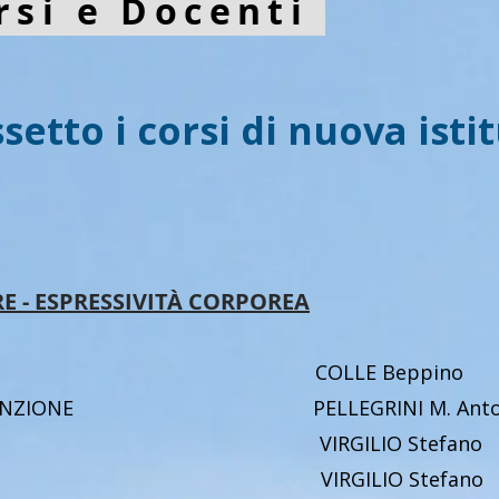
rsi e Docenti
ssetto i corsi di nuova isti
RE - ESPRESSIVITÀ CORPOREA
CINA COLLE Beppino
PREVENZIONE PELLEGRINI M. Antoni
 A VIRGILIO Stefano
 B VIRGILIO Stefano