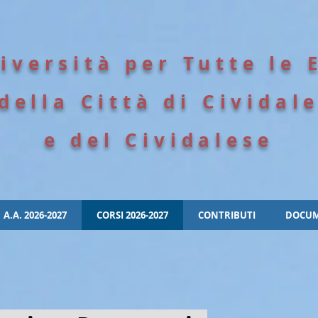
iversità per Tutte le 
della Città di Cividal
e del Cividalese
A.A. 2026-2027
CORSI 2026-2027
CONTRIBUTI
DOCUM