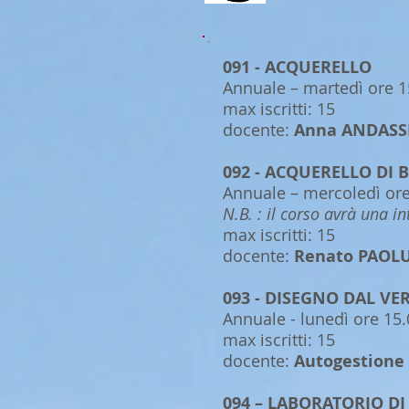
091 - ACQUERELLO
Annuale – martedì ore 1
max iscritti: 15
docente:
Anna ANDASS
092 - ACQUERELLO DI 
Annuale – mercoledì ore
N.B. : il corso avrà una 
max iscritti: 15
docente:
Renato PAOLU
093 - DISEGNO DAL VE
Annuale - lunedì ore 15
max iscritti: 15
docente:
Autogestione
094 – LABORATORIO D