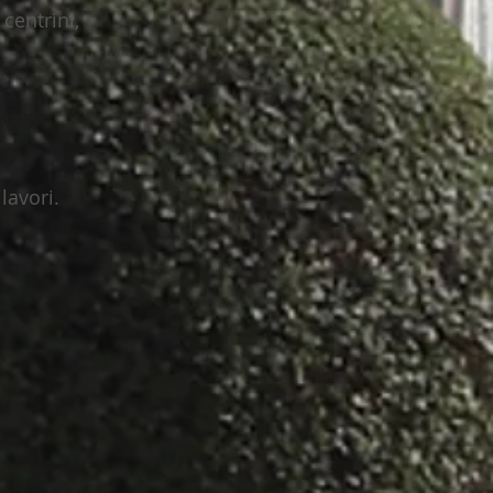
centrini,
lavori.