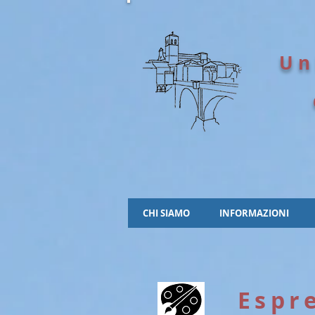
Un
CHI SIAMO
INFORMAZIONI
Espr