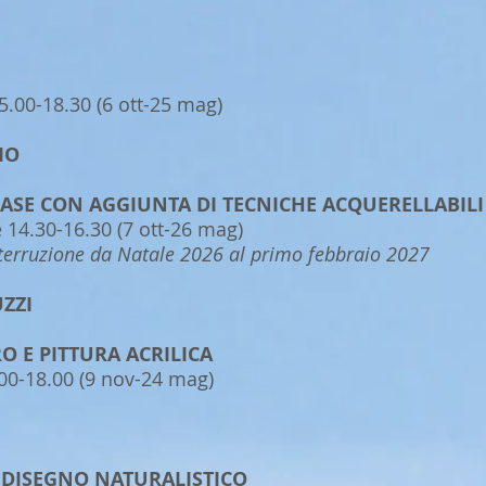
5.00-18.30 (6 ott-25 mag)
IO
BASE CON AGGIUNTA DI TECNICHE ACQUERELLABILI
 14.30-16.30 (7 ott-26 mag)
interruzione da Natale 2026 al primo febbraio 2027
ZZI
RO E PITTURA ACRILICA
.00-18.00 (9 nov-24 mag)
I DISEGNO NATURALISTICO