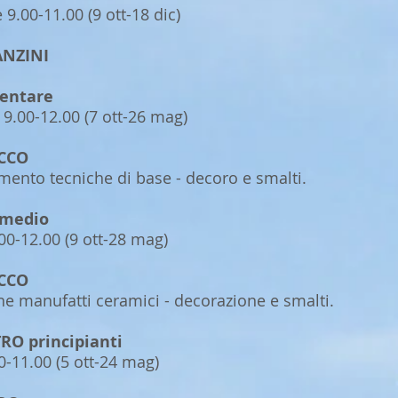
 9.00-11.00 (9 ott-18 dic)
ANZINI
mentare
9.00-12.00 (7 ott-26 mag)
OCCO
to tecniche di base - decoro e smalti.
rmedio
00-12.00 (9 ott-28 mag)
OCCO
manufatti ceramici - decorazione e smalti.
RO principianti
0-11.00 (5 ott-24 mag)