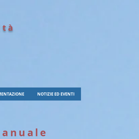
Età
e
ENTAZIONE
NOTIZIE ED EVENTI
Manuale