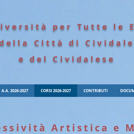
iversità per Tutte le 
della Città di Cividal
e del Cividalese
A.A. 2026-2027
CORSI 2026-2027
CONTRIBUTI
DOCUM
essività Artistica e 