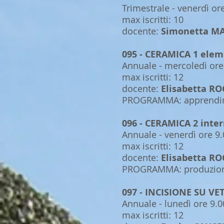
Trimestrale - venerdì ore
max iscritti: 10
docente:
Simonetta M
095 - CERAMICA 1 ele
Annuale - mercoledì ore 
max iscritti: 12
docente:
Elisabetta R
PROGRAMMA: apprendimen
096 - CERAMICA 2 inte
Annuale - venerdì ore 9.
max iscritti: 12
docente:
Elisabetta R
PROGRAMMA: produzione 
097 - INCISIONE SU VET
Annuale - lunedì ore 9.0
max iscritti: 12