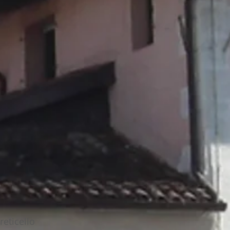
reticello