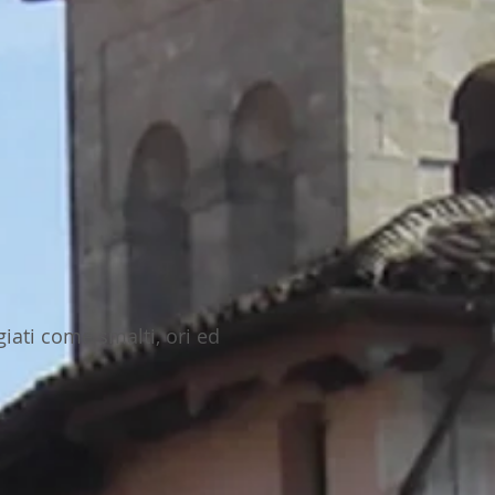
ati come smalti, ori ed