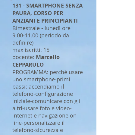
131 - SMARTPHONE SENZA
PAURA, CORSO PER
ANZIANI E PRINCIPIANTI
Bimestrale - lunedì ore
9.00-11.00 (periodo da
definire)
max iscritti: 15
docente:
Marcello
CEPPARULO
PROGRAMMA: perché usare
uno smartphone-primi
passi: accendiamo il
telefono-configurazione
iniziale-comunicare con gli
altri-usare foto e video-
internet e navigazione on
line-personalizzare il
telefono-sicurezza e