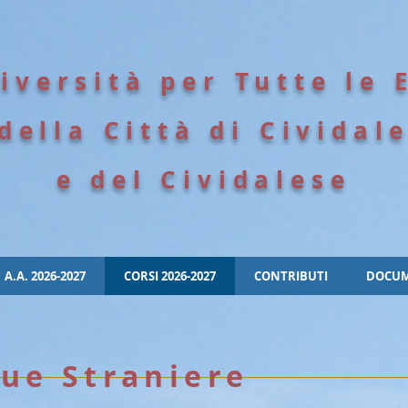
iversità per Tutte le 
della Città di Cividal
e del Cividalese
A.A. 2026-2027
CORSI 2026-2027
CONTRIBUTI
DOCUM
ue Straniere