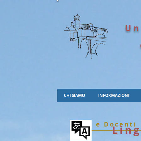
Un
CHI SIAMO
INFORMAZIONI
Corsi e Docenti
Ling