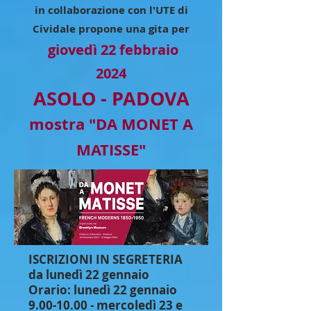
in collaborazione con l'UTE di
Cividale
propone una gita per
giovedì 22
febbraio
2024
ASOLO -
P
ADOVA
mostra
"
DA MON
ET A
MATISSE"
ISCRIZIONI IN SEGRETERIA
da lunedì 22 gennaio
Orario: lunedì 22 gennaio
9.00-10.00
- mercoledì 23 e