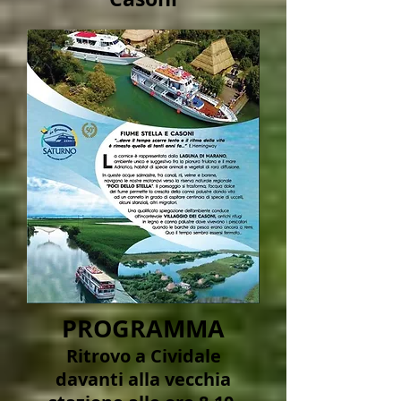
PROGRAMMA
Ritrovo a Cividale
davanti alla vecchia